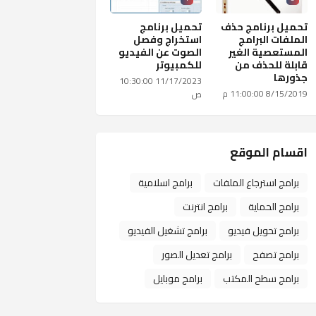
تحميل برنامج حذف
تحميل برنامج
الملفات البرامج
استخراج وفصل
المستعصية الغير
الصوت عن الفيديو
قابلة للحذف من
للكمبيوتر
جذورها
11/17/2023 10:30:00
8/15/2019 11:00:00 م
ص
اقسام الموقع
برامج استرجاع الملفات
برامج اسلامية
برامج الحماية
برامج انترنت
برامج تحويل فيديو
برامج تشغيل الفيديو
برامج تصفح
برامج تعديل الصور
برامج سطح المكتب
برامج موبايل