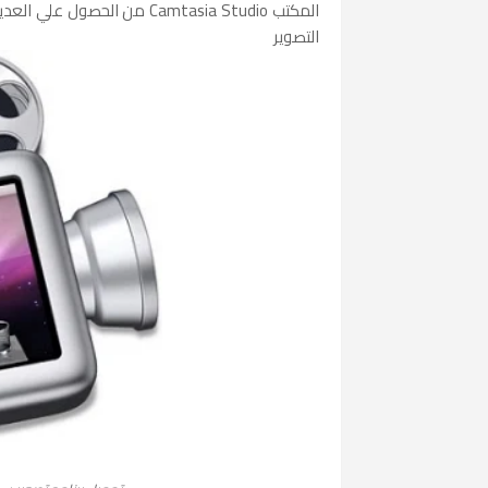
المكتب Camtasia Studio من ا
التصوير