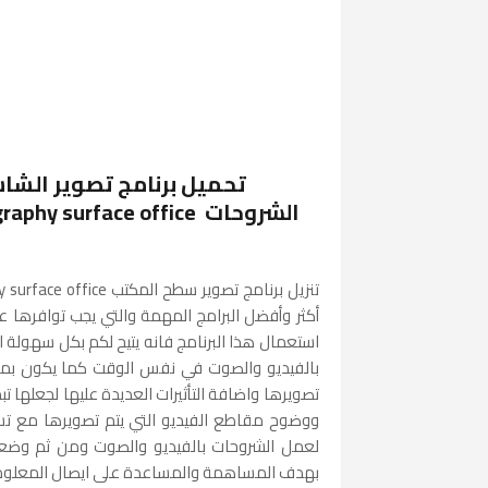
تحميل برنامج تصوير الش
الشروحات urface office
أكثر وأفضل البرامج المهمة والتي يجب توافرها 
استعمال هذا البرنامج فانه يتيح لكم بكل سهولة 
بالفيديو والصوت في نفس الوقت كما يكون بمقدو
تصويرها واضافة التأثيرات العديدة عليها لجعلها 
لعمل الشروحات بالفيديو والصوت ومن ثم وضعها
بهدف المساهمة والمساعدة على ايصال المعلومة