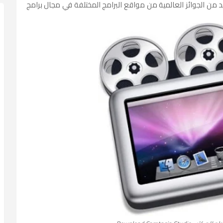
لحصول علي العديد من الجوائز العالمية من مواقع البرامج المختلفة في مجال برامج