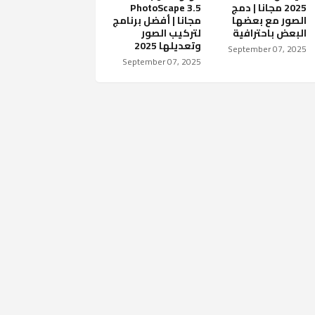
2025 مجانا | دمج
PhotoScape 3.5
الصور مع بعضها
مجانا | أفضل برنامج
البعض باحترافية
لتركيب الصور
وتعديلها 2025
September 07, 2025
September 07, 2025