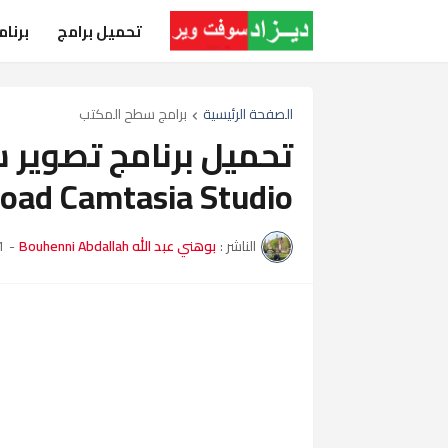
تحميل برامج
برنا
الصفحة الرئيسية
برامج سطح المكتب
تحميل برنامج تصوير
oad Camtasia Studio
الناشر :
بوهني عبد الله Bouhenni Abdallah
-
21