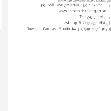
Download Camtasia S
 الشروحات وتصوير شاشة سطح مكتب الكمبيوتر
: www.techsmith.com
لبرنامج تجريبي Trial.
مة ويندوز : 7-8-vista-xp
يل مباشر للكمبيوتر
من هنا
Download Camtasia Studio