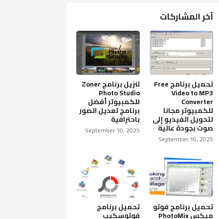
آخر المشاركات
تحميل برنامج Free
تنزيل برنامج Zoner
Photo Studio
Video to MP3
Converter
للكمبيوتر أفضل
للكمبيوتر مجانا
برنامج تعديل الصور
لتحويل الفيديو إلى
باحترافية
صوت بجودة عالية
September 10, 2025
September 10, 2025
تحميل برنامج فوتو
تحميل برنامج
ميكس PhotoMix
فوتوسكيب