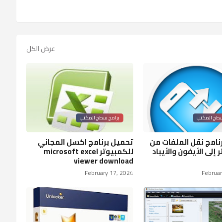
عرض الكل
سطح المكتب
برامج سطح المكتب
نامج نقل الملفات من
تحميل برنامج اكسل المجاني
 إلى الأيفون والأيباد
للكمبيوتر microsoft excel
viewer download
February 17, 2024
Februar