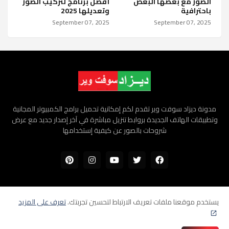
الصور مع بعضها البعض
أفضل برنامج لتركيب الصور
باحترافية
وتعديلها 2025
September 07, 2025
September 07, 2025
مدونة ديزاد سوفت وير تقدم لكم إمكانية تحميل برامج الكمبيوتر المجانية
وتطبيقات الهاتف الجديدة بروابط تنزيل مباشرة في آخر إصدار جديد مع عرض
شروحات بالصور عن كيفية إستخدامها
يستخدم موقعنا ملفات تعريف الارتباط لتحسين تجربتك.
تعرف على المزيد
الرئيسية
سياسة الخصوصية
اتفاقية الاستخدام
إتصل بنا
جميع الحقوق محفوظة ©
ديزاد سوفت وير تحميل برامج مجانية جديدة