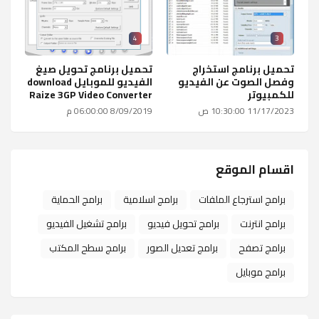
4
3
تحميل برنامج استخراج
تحميل برنامج تحويل صيغ
وفصل الصوت عن الفيديو
الفيديو للموبايل download
للكمبيوتر
Raize 3GP Video Converter
11/17/2023 10:30:00 ص
8/09/2019 06:00:00 م
اقسام الموقع
برامج استرجاع الملفات
برامج اسلامية
برامج الحماية
برامج انترنت
برامج تحويل فيديو
برامج تشغيل الفيديو
برامج تصفح
برامج تعديل الصور
برامج سطح المكتب
برامج موبايل