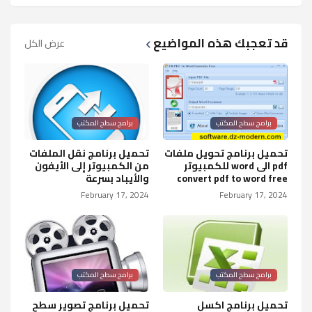
قد تعجبك هذه المواضيع
عرض الكل
برامج سطح المكتب
برامج سطح المكتب
تحميل برنامج تحويل ملفات
تحميل برنامج نقل الملفات
pdf الى word للكمبيوتر
من الكمبيوتر إلى الأيفون
convert pdf to word free
والأيباد بسرعة
February 17, 2024
February 17, 2024
برامج سطح المكتب
برامج سطح المكتب
تحميل برنامج اكسل
تحميل برنامج تصوير سطح