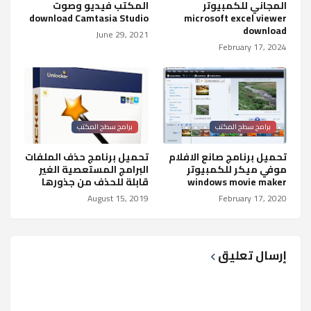
المجاني للكمبيوتر
المكتب فيديو وصوت
download Camtasia Studio
microsoft excel viewer
download
June 29, 2021
February 17, 2024
برامج سطح المكتب
برامج سطح المكتب
تحميل برنامج صانع الافلام
تحميل برنامج حذف الملفات
موفي ميكر للكمبيوتر
البرامج المستعصية الغير
windows movie maker
قابلة للحذف من جذورها
August 15, 2019
February 17, 2020
إرسال تعليق