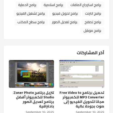
برامج استرجاع الملفات
برامج اسلامية
برامج الحماية
برامج انترنت
برامج تحويل فيديو
برامج تشغيل الفيديو
برامج تصفح
برامج تعديل الصور
برامج سطح المكتب
برامج موبايل
آخر المشاركات
تحميل برنامج Free Video to
تنزيل برنامج Zoner Photo
MP3 Converter للكمبيوتر
Studio للكمبيوتر أفضل
مجانا لتحويل الفيديو إلى
برنامج تعديل الصور
صوت بجودة عالية
باحترافية
September 10, 2025
September 10, 2025