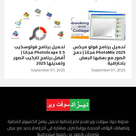
تحميل برنامج فوتو ميكس
تحميل برنامج فوتوسكيب
PhotoMix 2025 مجانا | دمج
PhotoScape 3.5 مجانا |
الصور مع بعضها البعض
أفضل برنامج لتركيب الصور
باحترافية
وتعديلها 2025
September 07, 2025
September 07, 2025
مدونة ديزاد سوفت وير تقدم لكم إمكانية تحميل برامج الكمبيوتر المجانية
وتطبيقات الهاتف الجديدة بروابط تنزيل مباشرة في آخر إصدار جديد مع عرض
شروحات بالصور عن كيفية إستخدامها