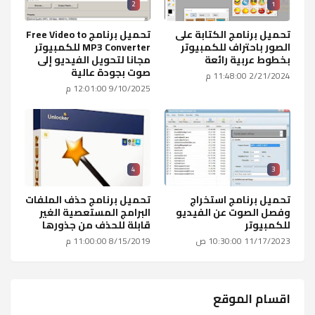
2
1
تحميل برنامج الكتابة على
تحميل برنامج Free Video to
الصور باحتراف للكمبيوتر
MP3 Converter للكمبيوتر
بخطوط عربية رائعة
مجانا لتحويل الفيديو إلى
صوت بجودة عالية
2/21/2024 11:48:00 م
9/10/2025 12:01:00 م
4
3
تحميل برنامج استخراج
تحميل برنامج حذف الملفات
وفصل الصوت عن الفيديو
البرامج المستعصية الغير
للكمبيوتر
قابلة للحذف من جذورها
11/17/2023 10:30:00 ص
8/15/2019 11:00:00 م
اقسام الموقع