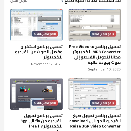
قد تعجبك هذه المواضيع
عرض الكل
برامج تحويل فيديو
برامج تحويل فيديو
تحميل برنامج Free Video to
تحميل برنامج استخراج
MP3 Converter للكمبيوتر
وفصل الصوت عن الفيديو
مجانا لتحويل الفيديو إلى
للكمبيوتر
صوت بجودة عالية
November 17, 2023
September 10, 2025
برامج تحويل فيديو
برامج تحويل فيديو
تحميل برنامج تحويل صيغ
تحميل برنامج تحويل
الفيديو للموبايل download
الفيديو من flv الى 3gp
Raize 3GP Video Converter
للكمبيوتر free flv