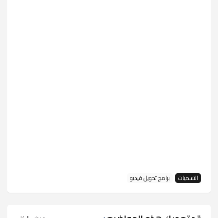
التسميات
برامج تحويل فيديو